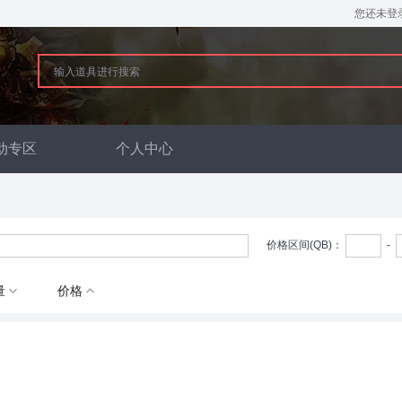
您还未登
动专区
个人中心
价格区间(QB)：
-
量
价格