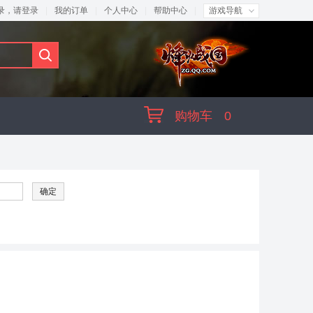
录，请
登录
|
我的订单
|
个人中心
|
帮助中心
|
游戏导航
购物车
0
确定