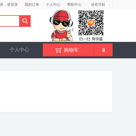
录，请
登录
|
我的订单
|
个人中心
|
帮助中心
|
游戏导航
个人中心
0
购物车