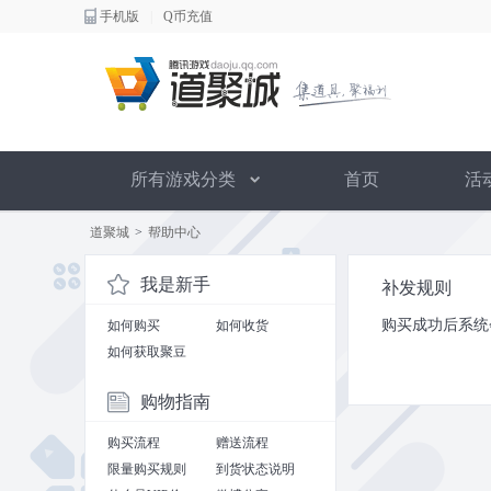
手机版
|
Q币充值
所有游戏分类
首页
活
道聚城
>
帮助中心
我是新手
补发规则
购买成功后系统
如何购买
如何收货
如何获取聚豆
购物指南
购买流程
赠送流程
限量购买规则
到货状态说明