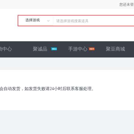
您还未登
选择游戏
动中心
聚诚品
手游中心
聚豆商城
会自动发货，如发货失败请24小时后联系客服处理。