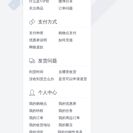
什么是VIP价
微博分享
关注商品
订单问题
支付方式
支付种类
购物点支付
优惠劵说明
如何充值
网银退款
发货问题
到货时间
去哪里收货
没收到货怎么办
是否可以申请退货
个人中心
我的购物点
我的优惠券
我的特权
我的任务
我的订单
我的周边订单
我的收货地址
我的聚豆
我的消息
我的功能性道具