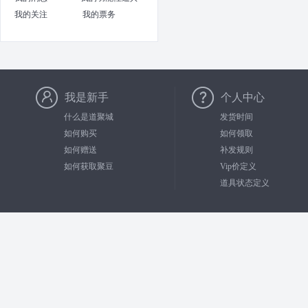
我的关注
我的票务
我是新手
个人中心
什么是道聚城
发货时间
如何购买
如何领取
如何赠送
补发规则
如何获取聚豆
Vip价定义
道具状态定义