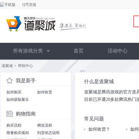
手机版
|
Q币充值
所有游戏分类
首页
活动中心
道聚城
>
帮助中心
我是新手
什么是道聚城
道聚城是腾讯游戏的官方道
如何购买
如何收货
目前已开通20多款腾讯热
如何获取聚豆
购物指南
常见问题
购买流程
赠送流程
如何收货？
如何
限量购买规则
到货状态说明