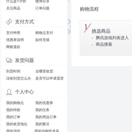
什么是VIP价
微博分享
关注商品
订单问题
购物流程
支付方式
挑选商品
支付种类
购物点支付
腾讯游戏列表进入
优惠劵说明
如何充值
商品搜索
网银退款
发货问题
到货时间
去哪里收货
没收到货怎么办
是否可以申请退货
个人中心
我的购物点
我的优惠券
我的特权
我的任务
我的订单
我的周边订单
我的收货地址
我的聚豆
我的消息
我的功能性道具