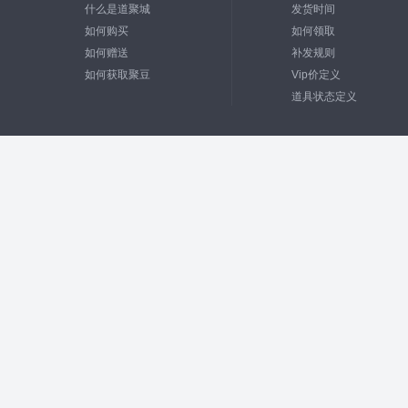
什么是道聚城
发货时间
如何购买
如何领取
如何赠送
补发规则
如何获取聚豆
Vip价定义
道具状态定义